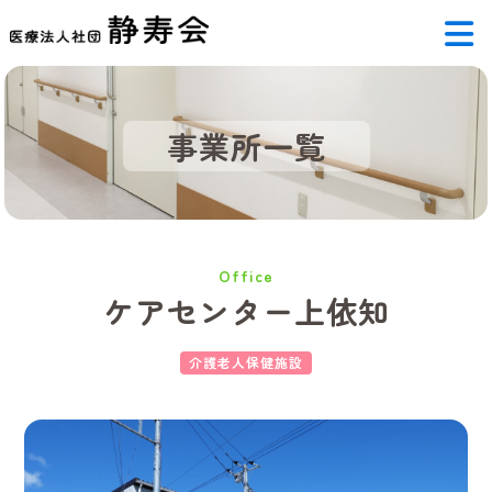
事業所一覧
Office
ケアセンター上依知
介護老人保健施設