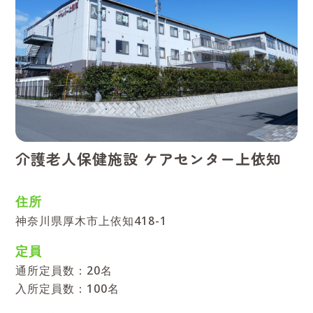
介護老人保健施設 ケアセンター上依知
住所
神奈川県厚木市上依知418-1
定員
通所定員数：20名
入所定員数：100名